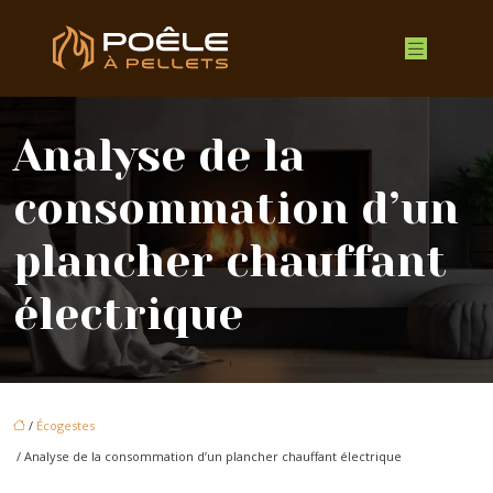
Analyse de la
consommation d’un
plancher chauffant
électrique
/
Écogestes
/ Analyse de la consommation d’un plancher chauffant électrique