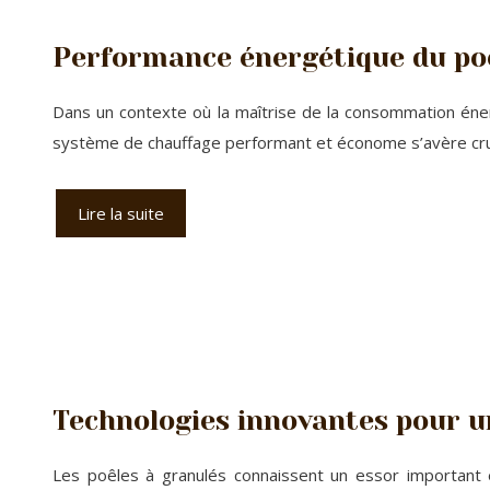
Performance énergétique du poê
Dans un contexte où la maîtrise de la consommation éner
système de chauffage performant et économe s’avère cru
Lire la suite
Technologies innovantes pour un
Les poêles à granulés connaissent un essor important en