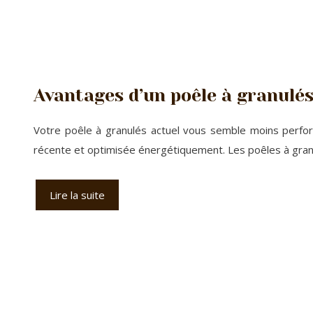
Avantages d’un poêle à granulés
Votre poêle à granulés actuel vous semble moins perform
récente et optimisée énergétiquement. Les poêles à gran
Lire la suite