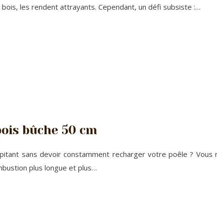
e bois, les rendent attrayants. Cependant, un défi subsiste :…
bois bûche 50 cm
épitant sans devoir constamment recharger votre poêle ? Vous 
bustion plus longue et plus…