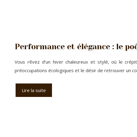
Performance et élégance : le po
Vous rêvez d’un hiver chaleureux et stylé, où le crépi
préoccupations écologiques et le désir de retrouver un c
Lire la suite