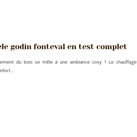
êle godin fonteval en test complet
tement du bois se mêle à une ambiance cosy ? Le chauffage au
onfort…