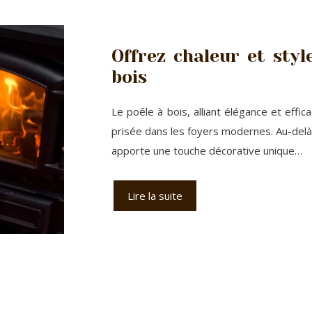
Offrez chaleur et styl
bois
Le poêle à bois, alliant élégance et effi
prisée dans les foyers modernes. Au-delà 
apporte une touche décorative unique…
Lire la suite