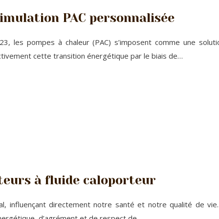
imulation PAC personnalisée
23, les pompes à chaleur (PAC) s’imposent comme une solutio
ivement cette transition énergétique par le biais de…
eurs à fluide caloporteur
al, influençant directement notre santé et notre qualité de v
énergétique, d’agrément et de respect de…