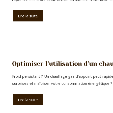
Lire la suite
Optimiser l’utilisation d’un cha
Froid persistant ? Un chauffage gaz d’appoint peut rapid
surprises et maîtriser votre consommation énergétique ?
Lire la suite