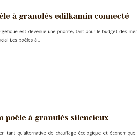
le à granulés edilkamin connecté
gétique est devenue une priorité, tant pour le budget des ména
cial. Les poêles à…
 poêle à granulés silencieux
 tant qu’alternative de chauffage écologique et économique. Le