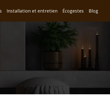
s
Installation et entretien
Écogestes
Blog