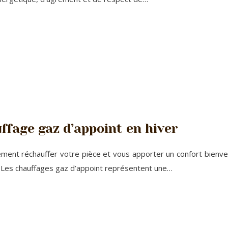
uffage gaz d’appoint en hiver
ement réchauffer votre pièce et vous apporter un confort bienven
 Les chauffages gaz d’appoint représentent une…