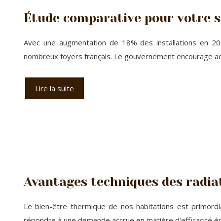
Étude comparative pour votre s
Avec une augmentation de 18% des installations en 20
nombreux foyers français. Le gouvernement encourage act
Lire la suite
Avantages techniques des radiat
Le bien-être thermique de nos habitations est primordi
répondre à une demande accrue en matière d’efficacité 