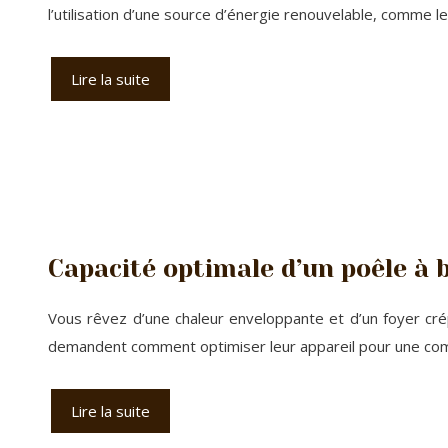
l’utilisation d’une source d’énergie renouvelable, comme l
Lire la suite
Capacité optimale d’un poêle à 
Vous rêvez d’une chaleur enveloppante et d’un foyer cr
demandent comment optimiser leur appareil pour une com
Lire la suite