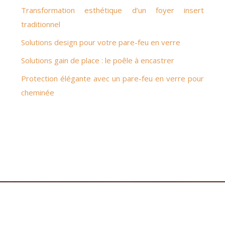
Transformation esthétique d’un foyer insert
traditionnel
Solutions design pour votre pare-feu en verre
Solutions gain de place : le poêle à encastrer
Protection élégante avec un pare-feu en verre pour
cheminée
Guide complet pour choisir votre système de chauffage idéal.