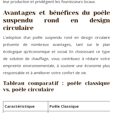
leur production et privilégient les fournisseurs locaux.
Avantages et bénéfices du poêle
suspendu rond en design
circulaire
L’adoption d’un poêle suspendu rond en design circulaire
présente de nombreux avantages, tant sur le plan
écologique qu’économique et social. En choisissant ce type
de solution de chauffage, vous contribuez à réduire votre
empreinte environnementale, à soutenir une économie plus
responsable et à améliorer votre confort de vie.
Tableau comparatif : poêle classique
vs. poêle circulaire
Caractéristique
Poêle Classique