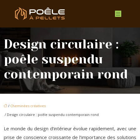
Design circulaire :
poêle suspendu
contemporain rond
/
Cheminées créatives
/ Design circulaire : poêle suspendu contemporain rond
Le monde du design d’intérieur évolue rapidement, avec une
prise de conscience croissante de l’importance des solutions