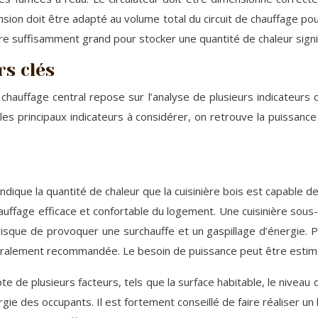
ion doit être adapté au volume total du circuit de chauffage po
être suffisamment grand pour stocker une quantité de chaleur signi
rs clés
 chauffage central repose sur l’analyse de plusieurs indicateurs
 les principaux indicateurs à considérer, on retrouve la puissa
ndique la quantité de chaleur que la cuisinière bois est capable 
chauffage efficace et confortable du logement. Une cuisinière so
 risque de provoquer une surchauffe et un gaspillage d’énergi
ralement recommandée. Le besoin de puissance peut être estim
e plusieurs facteurs, tels que la surface habitable, le niveau d’i
ie des occupants. Il est fortement conseillé de faire réaliser un 