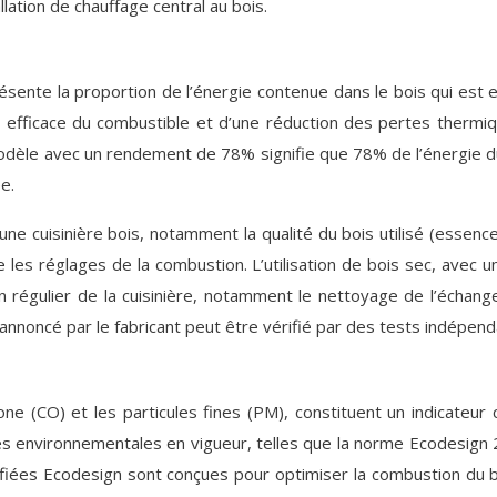
lation de chauffage central au bois.
nte la proportion de l’énergie contenue dans le bois qui est e
efficace du combustible et d’une réduction des pertes thermiqu
le avec un rendement de 78% signifie que 78% de l’énergie du 
e.
 cuisinière bois, notamment la qualité du bois utilisé (essence,
les réglages de la combustion. L’utilisation de bois sec, avec un
 régulier de la cuisinière, notamment le nettoyage de l’échang
nnoncé par le fabricant peut être vérifié par des tests indépend
e (CO) et les particules fines (PM), constituent un indicateur 
mes environnementales en vigueur, telles que la norme Ecodesign 
fiées Ecodesign sont conçues pour optimiser la combustion du bo