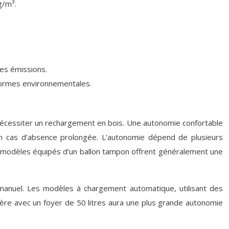
g/m³.
les émissions.
x normes environnementales.
s nécessiter un rechargement en bois. Une autonomie confortable
en cas d’absence prolongée. L’autonomie dépend de plusieurs
 Les modèles équipés d’un ballon tampon offrent généralement une
 manuel. Les modèles à chargement automatique, utilisant des
ière avec un foyer de 50 litres aura une plus grande autonomie