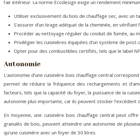
l’air intérieur. La norme Ecodesign exige un rendement minimu
Utiliser exclusivement du bois de chauffage sec, avec un ta
S’assurer d’un tirage adéquat de la cheminée, en vérifiant 
Procéder au nettoyage régulier du conduit de fumée, au mo
Privilégier les cuisinières équipées d’un système de post-
Opter pour des combustibles certifiés, tels que le label N
Autonomie
L’autonomie d’une cuisinière bois chauffage central correspond
permet de réduire la fréquence des rechargements et d’amél
facteurs, tels que la capacité du foyer, la puissance de la cui
autonomie plus importante, car ils peuvent stocker l’excédent 
En moyenne, une cuisinière bois chauffage central peut offr
granulés de bois, peuvent atteindre une autonomie de plusieur
qu’une cuisinière avec un foyer de 30 litres.