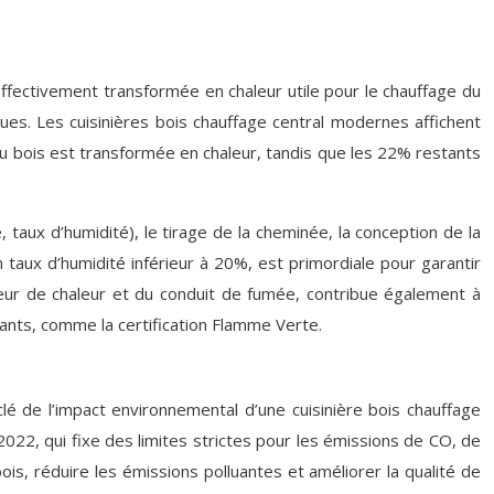
ffectivement transformée en chaleur utile pour le chauffage du
es. Les cuisinières bois chauffage central modernes affichent
bois est transformée en chaleur, tandis que les 22% restants
 taux d’humidité), le tirage de la cheminée, la conception de la
 taux d’humidité inférieur à 20%, est primordiale pour garantir
eur de chaleur et du conduit de fumée, contribue également à
ants, comme la certification Flamme Verte.
clé de l’impact environnemental d’une cuisinière bois chauffage
2022, qui fixe des limites strictes pour les émissions de CO, de
is, réduire les émissions polluantes et améliorer la qualité de