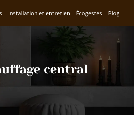
s
Installation et entretien
Écogestes
Blog
uffage central