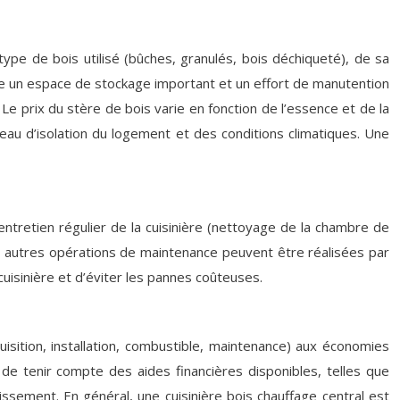
ype de bois utilisé (bûches, granulés, bois déchiqueté), de sa
ite un espace de stockage important et un effort de manutention
Le prix du stère de bois varie en fonction de l’essence et de la
eau d’isolation du logement et des conditions climatiques. Une
ntretien régulier de la cuisinière (nettoyage de la chambre de
Les autres opérations de maintenance peuvent être réalisées par
cuisinière et d’éviter les pannes coûteuses.
quisition, installation, combustible, maintenance) aux économies
 de tenir compte des aides financières disponibles, telles que
issement. En général, une cuisinière bois chauffage central est