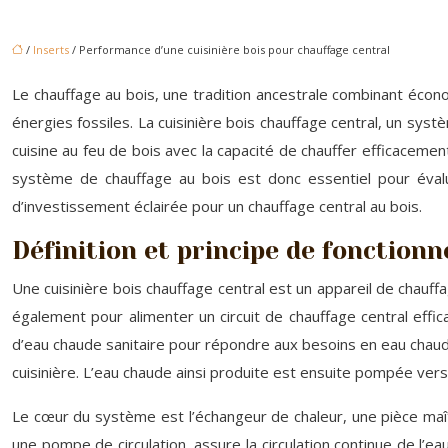
/
Inserts
/ Performance d’une cuisinière bois pour chauffage central
Le chauffage au bois, une tradition ancestrale combinant économ
énergies fossiles. La cuisinière bois chauffage central, un sys
cuisine au feu de bois avec la capacité de chauffer efficacem
système de chauffage au bois est donc essentiel pour évalue
d’investissement éclairée pour un chauffage central au bois.
Définition et principe de fonction
Une cuisinière bois chauffage central est un appareil de chauff
également pour alimenter un circuit de chauffage central effi
d’eau chaude sanitaire pour répondre aux besoins en eau chaude
cuisinière. L’eau chaude ainsi produite est ensuite pompée ver
Le cœur du système est l’échangeur de chaleur, une pièce maîtr
une pompe de circulation, assure la circulation continue de l’