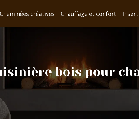
Cheminées créatives
Chauffage et confort
Insert
isinière bois pour cha