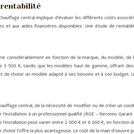
rentabilité
auffage central implique d’évaluer les différents coûts associés 
s et aux aides financières disponibles. Une étude de rentabil
varie considérablement en fonction de la marque, du modèle, de l
e 3 500 €, tandis que les modèles haut de gamme, offrant des
et de choisir un modèle adapté à ses besoins et à son budget. U
hauffage central, de la nécessité de modifier ou de créer un co
er l’installation à un professionnel qualifié (RGE – Reconnu Gara
’installation peut varier entre 2 000 € et 6 000 €, en fonction de 
 choisir l’offre la plus avantageuse. Le coût de la main d’oeuvre p