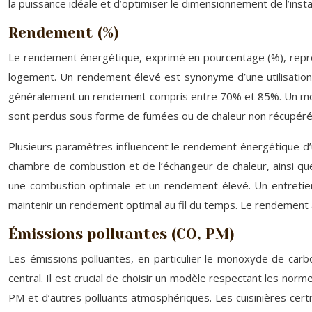
la puissance idéale et d’optimiser le dimensionnement de l’instal
Rendement (%)
Le rendement énergétique, exprimé en pourcentage (%), représe
logement. Un rendement élevé est synonyme d’une utilisation 
généralement un rendement compris entre 70% et 85%. Un modè
sont perdus sous forme de fumées ou de chaleur non récupéré
Plusieurs paramètres influencent le rendement énergétique d’une
chambre de combustion et de l’échangeur de chaleur, ainsi que 
une combustion optimale et un rendement élevé. Un entretien
maintenir un rendement optimal au fil du temps. Le rendement a
Émissions polluantes (CO, PM)
Les émissions polluantes, en particulier le monoxyde de carbon
central. Il est crucial de choisir un modèle respectant les nor
PM et d’autres polluants atmosphériques. Les cuisinières certi