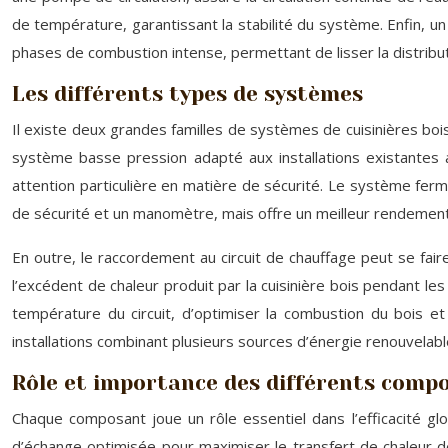
de température, garantissant la stabilité du système. Enfin, 
phases de combustion intense, permettant de lisser la distributi
Les différents types de systèmes
Il existe deux grandes familles de systèmes de cuisinières boi
système basse pression adapté aux installations existantes
attention particulière en matière de sécurité. Le système fer
de sécurité et un manomètre, mais offre un meilleur rendement, 
En outre, le raccordement au circuit de chauffage peut se fa
l’excédent de chaleur produit par la cuisinière bois pendant l
température du circuit, d’optimiser la combustion du bois 
installations combinant plusieurs sources d’énergie renouvelabl
Rôle et importance des différents comp
Chaque composant joue un rôle essentiel dans l’efficacité g
d’échange optimisée pour maximiser le transfert de chaleur de