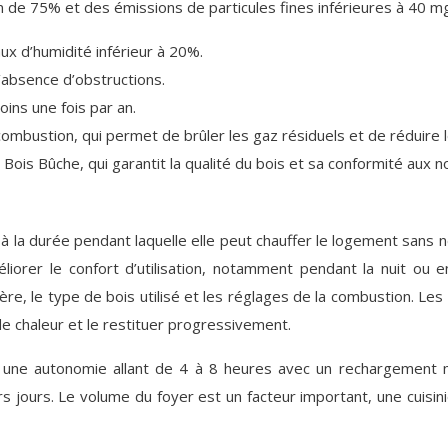
m de 75% et des émissions de particules fines inférieures à 40 m
ux d’humidité inférieur à 20%.
l’absence d’obstructions.
ins une fois par an.
combustion, qui permet de brûler les gaz résiduels et de réduire 
F Bois Bûche, qui garantit la qualité du bois et sa conformité au
 à la durée pendant laquelle elle peut chauffer le logement san
iorer le confort d’utilisation, notamment pendant la nuit ou 
sinière, le type de bois utilisé et les réglages de la combustion.
de chaleur et le restituer progressivement.
ir une autonomie allant de 4 à 8 heures avec un rechargement
s jours. Le volume du foyer est un facteur important, une cuisin