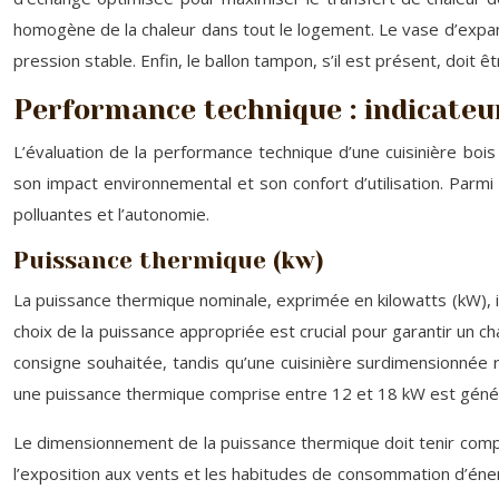
homogène de la chaleur dans tout le logement. Le vase d’expans
pression stable. Enfin, le ballon tampon, s’il est présent, doit 
Performance technique : indicateu
L’évaluation de la performance technique d’une cuisinière bois
son impact environnemental et son confort d’utilisation. Parmi
polluantes et l’autonomie.
Puissance thermique (kw)
La puissance thermique nominale, exprimée en kilowatts (kW), i
choix de la puissance appropriée est crucial pour garantir un 
consigne souhaitée, tandis qu’une cuisinière surdimensionnée
une puissance thermique comprise entre 12 et 18 kW est géné
Le dimensionnement de la puissance thermique doit tenir compte d
l’exposition aux vents et les habitudes de consommation d’énerg