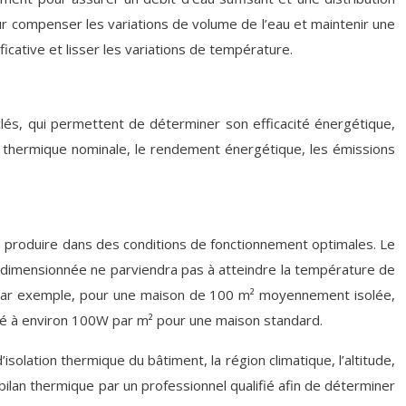
ur compenser les variations de volume de l’eau et maintenir une
ficative et lisser les variations de température.
 clés, qui permettent de déterminer son efficacité énergétique,
nce thermique nominale, le rendement énergétique, les émissions
de produire dans des conditions de fonctionnement optimales. Le
us-dimensionnée ne parviendra pas à atteindre la température de
e. Par exemple, pour une maison de 100 m² moyennement isolée,
é à environ 100W par m² pour une maison standard.
solation thermique du bâtiment, la région climatique, l’altitude,
bilan thermique par un professionnel qualifié afin de déterminer