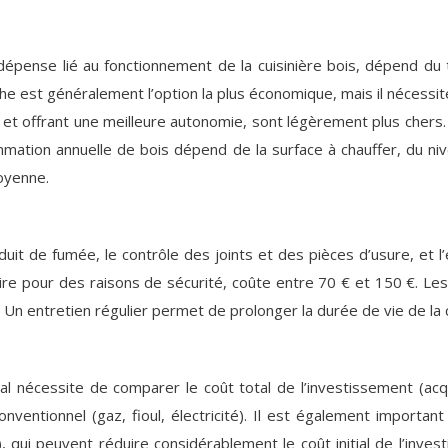
dépense lié au fonctionnement de la cuisinière bois, dépend du t
che est généralement l’option la plus économique, mais il nécess
r et offrant une meilleure autonomie, sont légèrement plus chers. 
mation annuelle de bois dépend de la surface à chauffer, du niv
oyenne.
 de fumée, le contrôle des joints et des pièces d’usure, et l’e
toire pour des raisons de sécurité, coûte entre 70 € et 150 €. 
t. Un entretien régulier permet de prolonger la durée de vie de la 
tral nécessite de comparer le coût total de l’investissement (ac
ventionnel (gaz, fioul, électricité). Il est également important
qui peuvent réduire considérablement le coût initial de l’invest