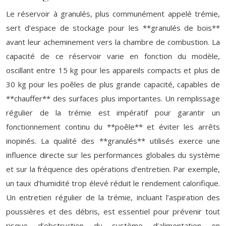
Le réservoir à granulés, plus communément appelé trémie,
sert d’espace de stockage pour les **granulés de bois**
avant leur acheminement vers la chambre de combustion. La
capacité de ce réservoir varie en fonction du modèle,
oscillant entre 15 kg pour les appareils compacts et plus de
30 kg pour les poêles de plus grande capacité, capables de
**chauffer** des surfaces plus importantes. Un remplissage
régulier de la trémie est impératif pour garantir un
fonctionnement continu du **poêle** et éviter les arrêts
inopinés. La qualité des **granulés** utilisés exerce une
influence directe sur les performances globales du système
et sur la fréquence des opérations d’entretien. Par exemple,
un taux d’humidité trop élevé réduit le rendement calorifique.
Un entretien régulier de la trémie, incluant l’aspiration des
poussières et des débris, est essentiel pour prévenir tout
risque d’obstruction du système d’alimentation en