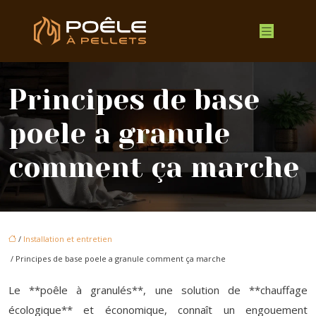
Principes de base
poele a granule
comment ça marche
/
Installation et entretien
/ Principes de base poele a granule comment ça marche
Le **poêle à granulés**, une solution de **chauffage
écologique** et économique, connaît un engouement