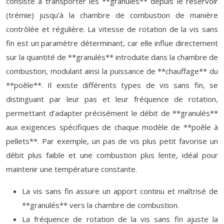
consiste à transporter les **granulés** depuis le réservoir
(trémie) jusqu’à la chambre de combustion de manière
contrôlée et régulière. La vitesse de rotation de la vis sans
fin est un paramètre déterminant, car elle influe directement
sur la quantité de **granulés** introduite dans la chambre de
combustion, modulant ainsi la puissance de **chauffage** du
**poêle**. Il existe différents types de vis sans fin, se
distinguant par leur pas et leur fréquence de rotation,
permettant d’adapter précisément le débit de **granulés**
aux exigences spécifiques de chaque modèle de **poêle à
pellets**. Par exemple, un pas de vis plus petit favorise un
débit plus faible et une combustion plus lente, idéal pour
maintenir une température constante.
La vis sans fin assure un apport continu et maîtrisé de
**granulés** vers la chambre de combustion.
La fréquence de rotation de la vis sans fin ajuste la